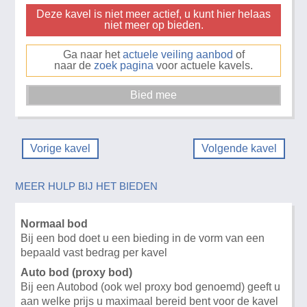
Deze kavel is niet meer actief, u kunt hier helaas
niet meer op bieden.
Ga naar het
actuele veiling aanbod
of
naar de
zoek pagina
voor actuele kavels.
Vorige kavel
Volgende kavel
MEER HULP BIJ HET BIEDEN
Normaal bod
Bij een bod doet u een bieding in de vorm van een
bepaald vast bedrag per kavel
Auto bod (proxy bod)
Bij een Autobod (ook wel proxy bod genoemd) geeft u
aan welke prijs u maximaal bereid bent voor de kavel