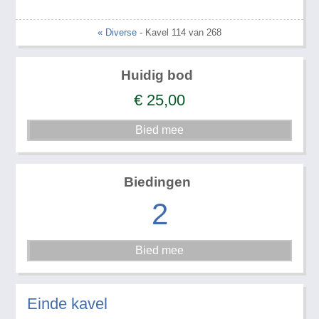
« Diverse
- Kavel 114 van 268
Huidig bod
€
25,00
Biedingen
2
Einde kavel