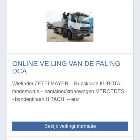
ONLINE VEILING VAN DE FALING
DCA
Wiellader ZETELMAYER -- Rupskraan KUBOTA --
tandemwals -- container/kraanwagen MERCEDES -
- bandenkraan HITACHI -- enz
Bekijk veilinginformatie