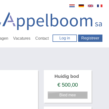
Log in
Registreer
ragen
Vacatures
Contact
Huidig bod
€
500,00