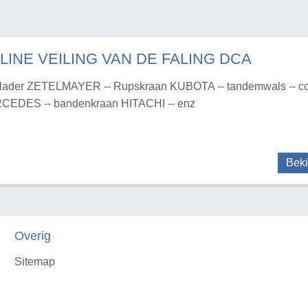
LINE VEILING VAN DE FALING DCA
lader ZETELMAYER -- Rupskraan KUBOTA -- tandemwals -- co
CEDES -- bandenkraan HITACHI -- enz
Beki
Overig
Sitemap