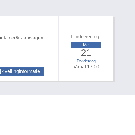
Einde veiling
ntainer/kraanwagen
Mei
21
Donderdag
Vanaf 17:00
jk veilinginformatie