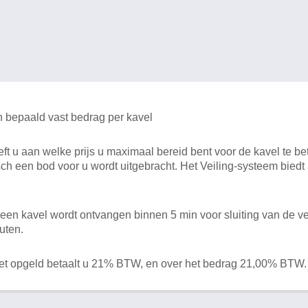
n bepaald vast bedrag per kavel
 u aan welke prijs u maximaal bereid bent voor de kavel te bet
ch een bod voor u wordt uitgebracht. Het Veiling-systeem bied
en kavel wordt ontvangen binnen 5 min voor sluiting van de ve
uten.
het opgeld betaalt u 21% BTW, en over het bedrag 21,00% BTW.