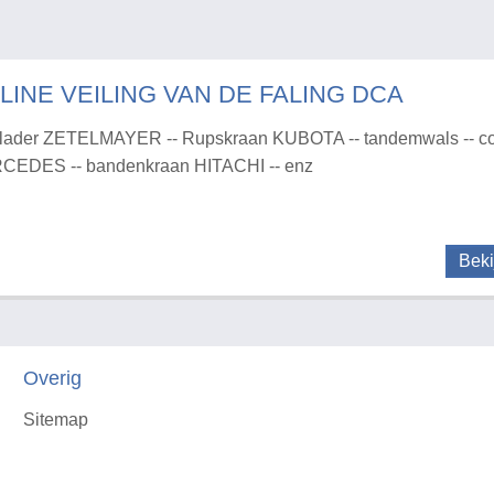
LINE VEILING VAN DE FALING DCA
lader ZETELMAYER -- Rupskraan KUBOTA -- tandemwals -- co
CEDES -- bandenkraan HITACHI -- enz
Beki
Overig
Sitemap