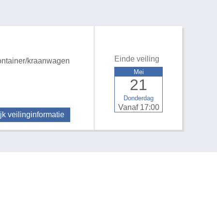
Einde veiling
ntainer/kraanwagen
Mei
21
Donderdag
Vanaf 17:00
jk veilinginformatie