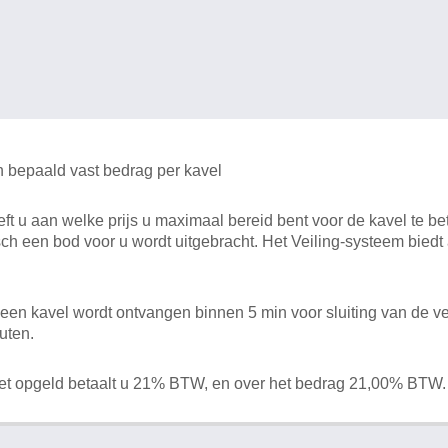
n bepaald vast bedrag per kavel
 u aan welke prijs u maximaal bereid bent voor de kavel te bet
ch een bod voor u wordt uitgebracht. Het Veiling-systeem bied
en kavel wordt ontvangen binnen 5 min voor sluiting van de ve
uten.
het opgeld betaalt u 21% BTW, en over het bedrag 21,00% BTW.