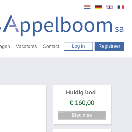
Log in
Registreer
ragen
Vacatures
Contact
Huidig bod
€
160,00