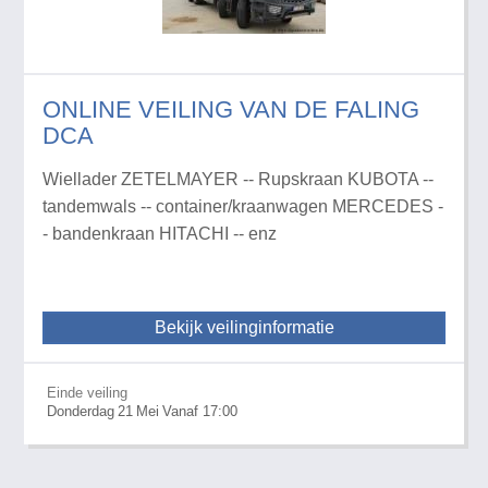
ONLINE VEILING VAN DE FALING
DCA
Wiellader ZETELMAYER -- Rupskraan KUBOTA --
tandemwals -- container/kraanwagen MERCEDES -
- bandenkraan HITACHI -- enz
Bekijk veilinginformatie
Einde veiling
Donderdag
21
Mei
Vanaf 17:00