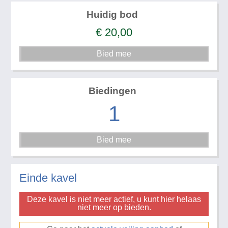
Huidig bod
€
20,00
Biedingen
1
Einde kavel
Deze kavel is niet meer actief, u kunt hier helaas
niet meer op bieden.