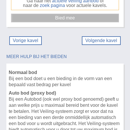
Ga naar het
actuele veiling aanbod
of
naar de
zoek pagina
voor actuele kavels.
Vorige kavel
Volgende kavel
MEER HULP BIJ HET BIEDEN
Normaal bod
Bij een bod doet u een bieding in de vorm van een
bepaald vast bedrag per kavel
Auto bod (proxy bod)
Bij een Autobod (ook wel proxy bod genoemd) geeft u
aan welke prijs u maximaal bereid bent voor de kavel
te betalen. Het Veiling-systeem zorgt er voor dat na
een bieding van een derde onmiddellijk automatisch
een bod voor u wordt uitgebracht. Het Veiling-systeem
biedt automatisch voor u door tot uw maximum bod is