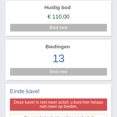
Huidig bod
€
110,00
Biedingen
13
Einde kavel
Deze kavel is niet meer actief, u kunt hier helaas
niet meer op bieden.