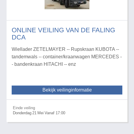
ONLINE VEILING VAN DE FALING
DCA
Wiellader ZETELMAYER -- Rupskraan KUBOTA --
tandemwals -- container/kraanwagen MERCEDES -
- bandenkraan HITACHI -- enz
Bekijk veilinginformatie
Einde veiling
Donderdag
21
Mei
Vanaf 17:00