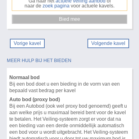
Ga naar het
actuele veiling aanbod
of
naar de
zoek pagina
voor actuele kavels.
Vorige kavel
Volgende kavel
MEER HULP BIJ HET BIEDEN
Normaal bod
Bij een bod doet u een bieding in de vorm van een
bepaald vast bedrag per kavel
Auto bod (proxy bod)
Bij een Autobod (ook wel proxy bod genoemd) geeft u
aan welke prijs u maximaal bereid bent voor de kavel
te betalen. Het Veiling-systeem zorgt er voor dat na
een bieding van een derde onmiddellijk automatisch
een bod voor u wordt uitgebracht. Het Veiling-systeem
biedt automatisch voor u door tot uw maximum bod is