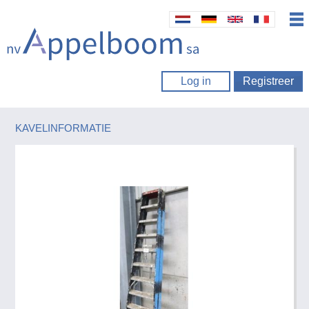
Log in
Registreer
KAVELINFORMATIE