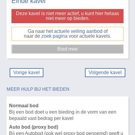
Einde kavel
Deze kavel is niet meer actief, u kunt hier helaas
niet meer op bieden.
Ga naar het
actuele veiling aanbod
of
naar de
zoek pagina
voor actuele kavels.
Vorige kavel
Volgende kavel
MEER HULP BIJ HET BIEDEN
Normaal bod
Bij een bod doet u een bieding in de vorm van een
bepaald vast bedrag per kavel
Auto bod (proxy bod)
Bij een Autobod (ook wel proxy bod genoemd) geeft u