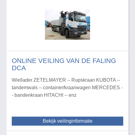
ONLINE VEILING VAN DE FALING
DCA
Wiellader ZETELMAYER -- Rupskraan KUBOTA --
tandemwals -- container/kraanwagen MERCEDES -
- bandenkraan HITACHI -- enz
Bekijk veilinginformatie