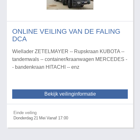
ONLINE VEILING VAN DE FALING
DCA
Wiellader ZETELMAYER -- Rupskraan KUBOTA --
tandemwals -- container/kraanwagen MERCEDES -
- bandenkraan HITACHI -- enz
Bekijk veilinginformatie
Einde veiling
Donderdag
21
Mei
Vanaf 17:00