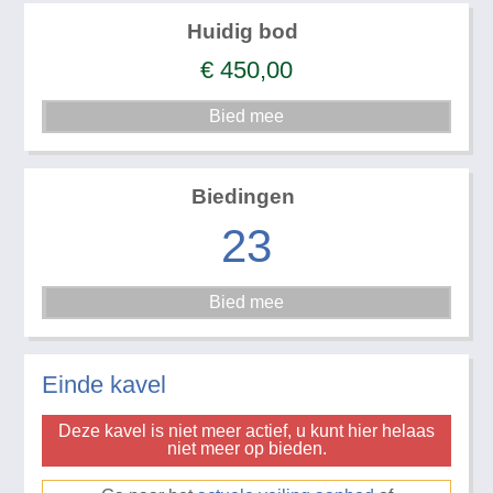
Huidig bod
€
450,00
Biedingen
23
Einde kavel
Deze kavel is niet meer actief, u kunt hier helaas
niet meer op bieden.