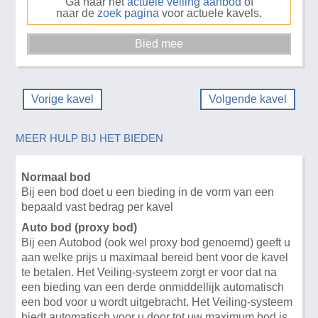
Ga naar het
actuele veiling aanbod
of
naar de
zoek pagina
voor actuele kavels.
Vorige kavel
Volgende kavel
MEER HULP BIJ HET BIEDEN
Normaal bod
Bij een bod doet u een bieding in de vorm van een
bepaald vast bedrag per kavel
Auto bod (proxy bod)
Bij een Autobod (ook wel proxy bod genoemd) geeft u
aan welke prijs u maximaal bereid bent voor de kavel
te betalen. Het Veiling-systeem zorgt er voor dat na
een bieding van een derde onmiddellijk automatisch
een bod voor u wordt uitgebracht. Het Veiling-systeem
biedt automatisch voor u door tot uw maximum bod is