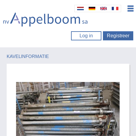
Log in
Registreer
KAVELINFORMATIE