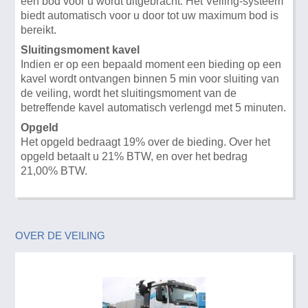
een bod voor u wordt uitgebracht. Het Veiling-systeem
biedt automatisch voor u door tot uw maximum bod is
bereikt.
Sluitingsmoment kavel
Indien er op een bepaald moment een bieding op een
kavel wordt ontvangen binnen 5 min voor sluiting van
de veiling, wordt het sluitingsmoment van de
betreffende kavel automatisch verlengd met 5 minuten.
Opgeld
Het opgeld bedraagt 19% over de bieding. Over het
opgeld betaalt u 21% BTW, en over het bedrag
21,00% BTW.
OVER DE VEILING