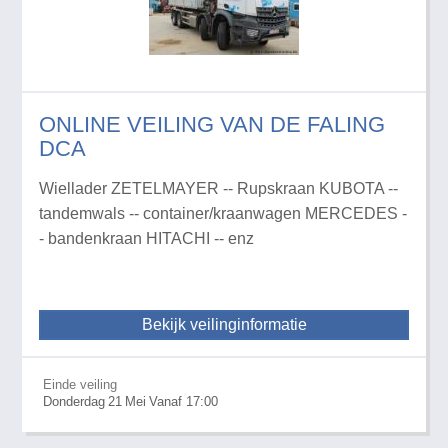
ONLINE VEILING VAN DE FALING
DCA
Wiellader ZETELMAYER -- Rupskraan KUBOTA --
tandemwals -- container/kraanwagen MERCEDES -
- bandenkraan HITACHI -- enz
Bekijk veilinginformatie
Einde veiling
Donderdag
21
Mei
Vanaf 17:00