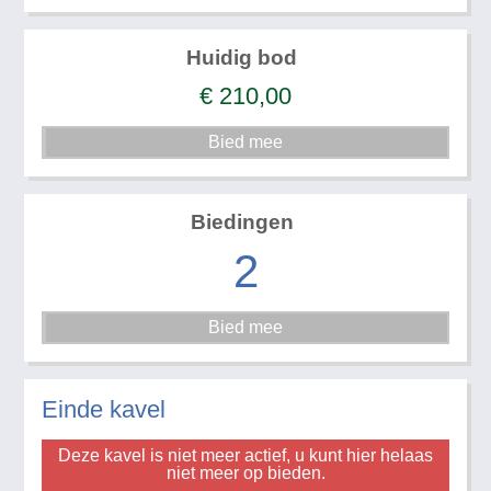
Huidig bod
€
210,00
Biedingen
2
Einde kavel
Deze kavel is niet meer actief, u kunt hier helaas
niet meer op bieden.