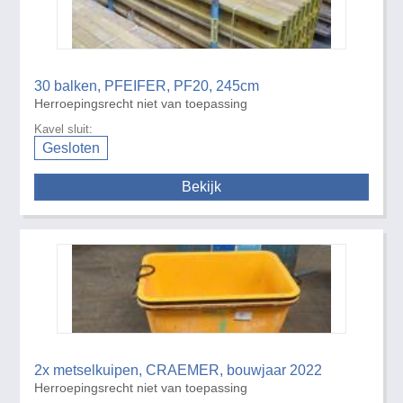
30 balken, PFEIFER, PF20, 245cm
Herroepingsrecht niet van toepassing
Kavel sluit:
Gesloten
Bekijk
2x metselkuipen, CRAEMER, bouwjaar 2022
Herroepingsrecht niet van toepassing