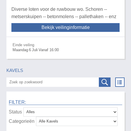
Diverse loten voor de ruwbouw wo. Schoren --
metserskuipen -- betonmolens -- pallethaken -- enz
Bekijk veilinginformatie
Einde veiling
Maandag
6
Juli
Vanaf 16:00
KAVELS
FILTER:
Status
Categorieën