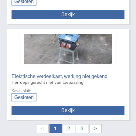
Gesloten
Bekijk
Elektrische verdeelkast, werking niet gekend
Herroepingsrecht niet van toepassing
Kavel sluit:
Gesloten
Bekijk
<
1
2
3
>