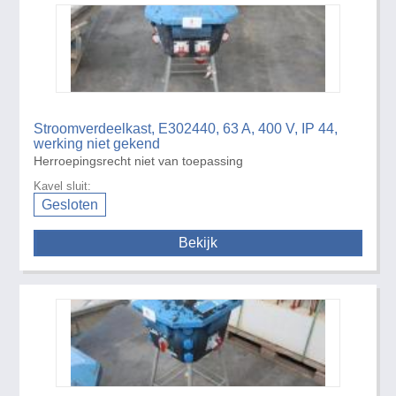
Stroomverdeelkast, E302440, 63 A, 400 V, IP 44,
werking niet gekend
Herroepingsrecht niet van toepassing
Kavel sluit:
Gesloten
Bekijk