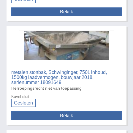
Bekijk
metalen stortbak, Schwinginger, 750L inhoud,
1500kg laadvermogen, bouwjaar 2018,
serienummer 18091649
Herroepingsrecht niet van toepassing
Kavel sluit:
Gesloten
Bekijk